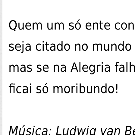
Quem um só ente con
seja citado no mundo
mas se na Alegria fal
ficai só moribundo!
Música: Ludwig van Be