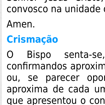
convosco na unidade d
Amen.
Crismação
O Bispo senta-s
confirmandos aproxi
ou, se parecer opo
aproxima de cada um
que apresentou o con