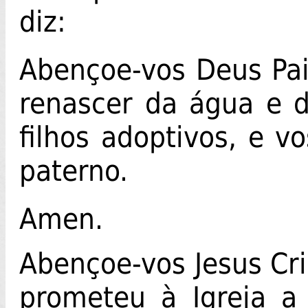
diz:
Abençoe-vos Deus Pai
renascer da água e d
filhos adoptivos, e v
paterno.
Amen.
Abençoe-vos Jesus Cri
prometeu à Igreja a