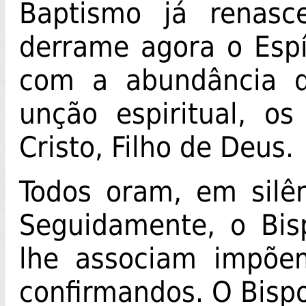
Baptismo já renasc
derrame agora o Espír
com a abundância d
unção espiritual, o
Cristo, Filho de Deus.
Todos oram, em silê
Seguidamente, o Bis
lhe associam impõe
confirmandos. O Bispo