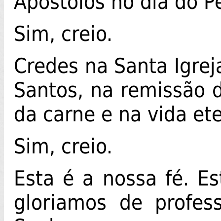
Apóstolos no dia do P
Sim, creio.
Credes na Santa Igrej
Santos, na remissão d
da carne e na vida et
Sim, creio.
Esta é a nossa fé. Es
gloriamos de profes