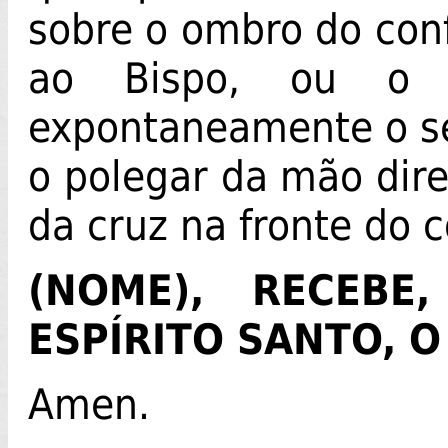
sobre o ombro do con
ao Bispo, ou o p
expontaneamente o s
o polegar da mão dire
da cruz na fronte do 
(NOME), RECEBE
ESPÍRITO SANTO, 
Amen.