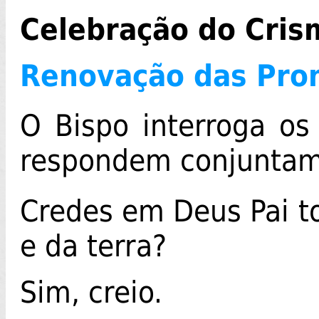
Celebração do Cris
Renovação das Pro
O Bispo interroga os
respondem conjuntam
Credes em Deus Pai to
e da terra?
Sim, creio.