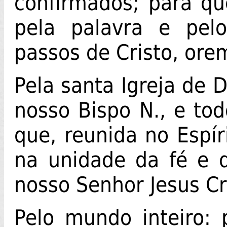
confirmados; para qu
pela palavra e pel
passos de Cristo, ore
Pela santa Igreja de 
nosso Bispo N., e tod
que, reunida no Espír
na unidade da fé e d
nosso Senhor Jesus Cr
Pelo mundo inteiro: