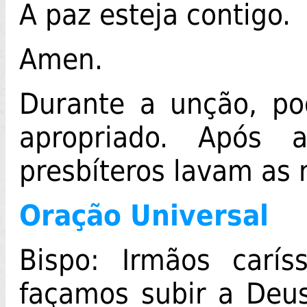
A paz esteja contigo.
Amen.
Durante a unção, po
apropriado. Após
presbíteros lavam as
Oração Universal
Bispo: Irmãos carí
façamos subir a Deus