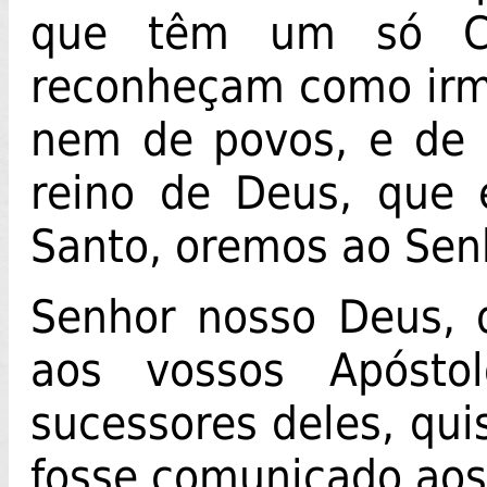
que têm um só Cr
reconheçam como irmã
nem de povos, e de 
reino de Deus, que é
Santo, oremos ao Sen
Senhor nosso Deus, q
aos vossos Apósto
sucessores deles, qui
fosse comunicado aos 