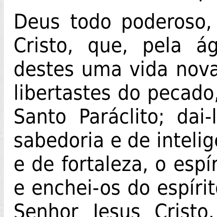
Deus todo poderoso,
Cristo, que, pela á
destes uma vida nova
libertastes do pecado,
Santo Paráclito; dai-
sabedoria e de intelig
e de fortaleza, o espí
e enchei-os do espíri
Senhor Jesus Cristo