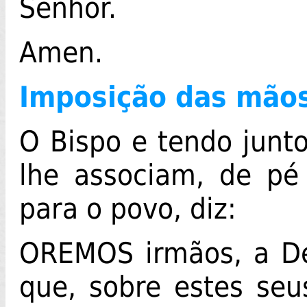
Senhor.
Amen.
Imposição das mão
O Bispo e tendo junto
lhe associam, de pé
para o povo, diz:
OREMOS irmãos, a De
que, sobre estes seus