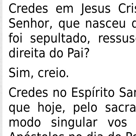
Credes em Jesus Cris
Senhor, que nasceu 
foi sepultado, ressu
direita do Pai?
Sim, creio.
Credes no Espírito Sa
que hoje, pelo sacr
modo singular vos