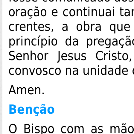
oração e continuai t
crentes, a obra que
princípio da pregaç
Senhor Jesus Cristo
convosco na unidade d
Amen.
Benção
O Bispo com as mãos