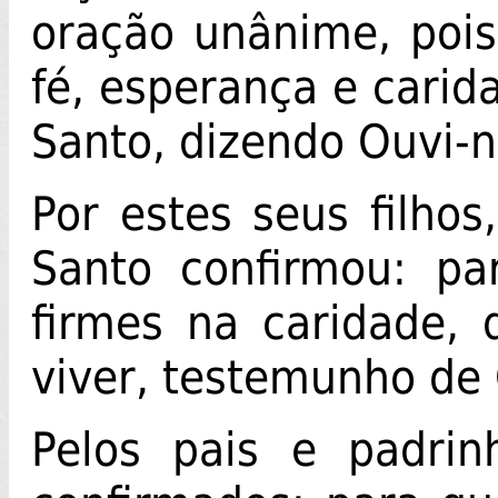
oração unânime, poi
fé, esperança e carid
Santo, dizendo Ouvi-n
Por estes seus filho
Santo confirmou: pa
firmes na caridade,
viver, testemunho de 
Pelos pais e padrin