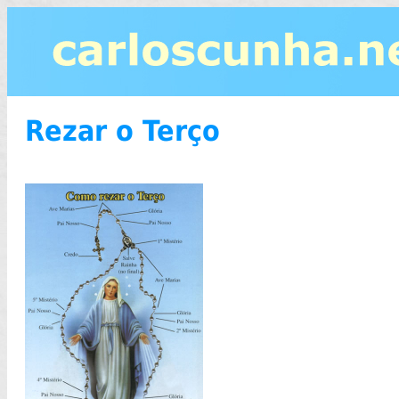
Rezar o Terço