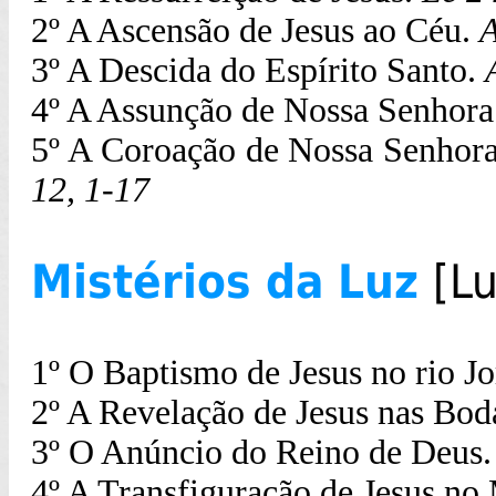
2º A Ascensão de Jesus ao Céu.
A
3º A Descida do Espírito Santo.
4º A Assunção de Nossa Senhora
5º A Coroação de Nossa Senhora
12, 1-
17
Mistérios da Luz
[L
1º O Baptismo de Jesus no rio J
2º A Revelação de Jesus nas Bod
3º O Anúncio do Reino de Deus.
4º A Transfiguração de Jesus no