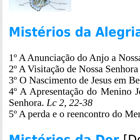
Mistérios da Alegri
1º A Anunciação do Anjo a Noss
2º A Visitação de Nossa Senhora 
3º O Nascimento de Jesus em B
4º A Apresentação do Menino J
Senhora.
Lc 2, 22-38
5º A perda e o reencontro do M
Mistérios da Dor
[
D