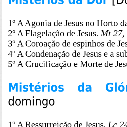
1º A Agonia de Jesus no Horto d
2º A Flagelação de Jesus.
Mt 27,
3º A Coroação de espinhos de Je
4º A Condenação de Jesus e a su
5º A Crucificação e Morte de Je
Mistérios da Gl
domingo
1º A Ressurreição de Jesus.
Lc 24