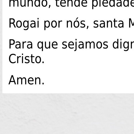
mundo, tende piedade
Rogai por nós, santa 
Para que sejamos dig
Cristo.
Amen.