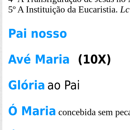
5º A Instituição da Eucaristia.
Lc
Pai nosso
Avé Maria
(10X)
Glória
ao Pai
Ó Maria
concebida sem pec