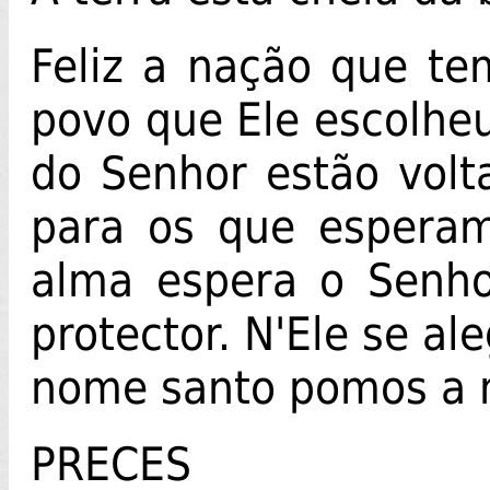
Feliz a nação que te
povo que Ele escolheu
do Senhor estão vol
para os que espera
alma espera o Senho
protector. N'Ele se a
nome santo pomos a 
PRECES