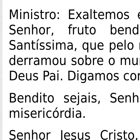
Ministro: Exaltemos
Senhor, fruto ben
Santíssima, que pelo 
derramou sobre o mu
Deus Pai. Digamos co
Bendito sejais, Sen
misericórdia.
Senhor Jesus Cristo