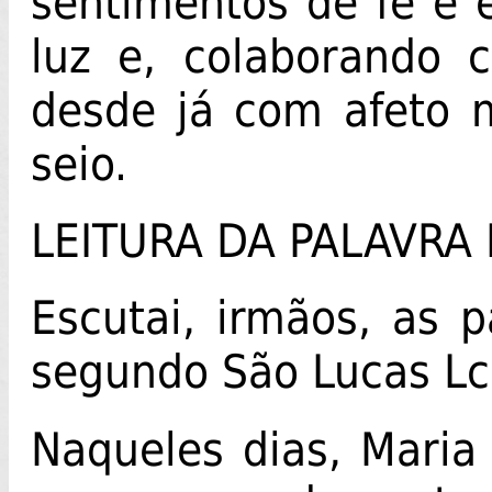
sentimentos de fé e 
luz e, colaborando
desde já com afeto m
seio.
LEITURA DA PALAVRA
Escutai, irmãos, as 
segundo São Lucas Lc
Naqueles dias, Maria 