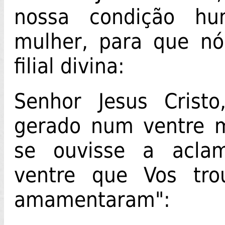
nossa condição h
mulher, para que n
filial divina:
Senhor Jesus Crist
gerado num ventre m
se ouvisse a acla
ventre que Vos tr
amamentaram":