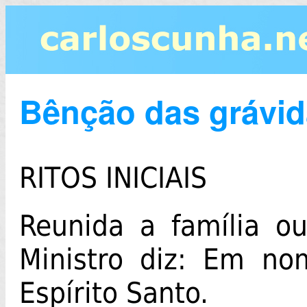
Bênção das grávi
RITOS INICIAIS
Reunida a família o
Ministro diz: Em no
Espírito Santo.