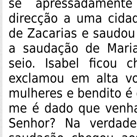
se apressadament
direcção a uma cida
de Zacarias e saudou 
a saudação de Maria
seio. Isabel ficou 
exclamou em alta vo
mulheres e bendito é 
me é dado que venh
Senhor? Na verdad