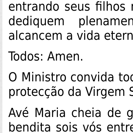
entrando seus filhos 
dediquem plename
alcancem a vida etern
Todos: Amen.
O Ministro convida to
protecção da Virgem 
Avé Maria cheia de g
bendita sois vós entr