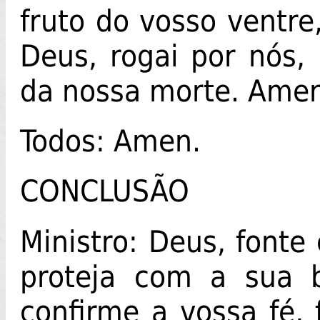
fruto do vosso ventre
Deus, rogai por nós,
da nossa morte. Ame
Todos: Amen.
CONCLUSÃO
Ministro: Deus, fonte
proteja com a sua 
confirme a vossa fé, 