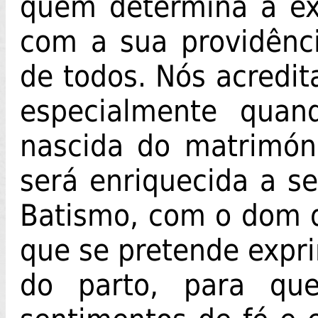
quem determina a ex
com a sua providênci
de todos. Nós acredit
especialmente qua
nascida do matrimóni
será enriquecida a s
Batismo, com o dom da
que se pretende expr
do parto, para qu