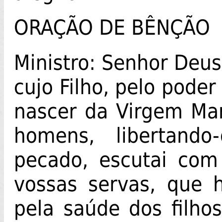
ORAÇÃO DE BÊNÇÃO
Ministro: Senhor Deus
cujo Filho, pelo poder
nascer da Virgem Mari
homens, libertand
pecado, escutai com
vossas servas, que 
pela saúde dos filho