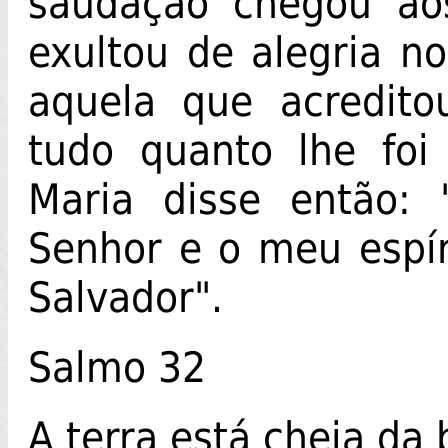
saudação chegou ao
exultou de alegria n
aquela que acredito
tudo quanto lhe foi
Maria disse então: 
Senhor e o meu espí
Salvador".
Salmo 32
A terra está cheia da