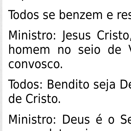
Todos se benzem e r
Ministro: Jesus Crist
homem no seio de V
convosco.
Todos: Bendito seja D
de Cristo.
Ministro: Deus é o S